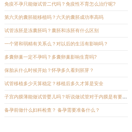
免疫不孕只能做试管二代吗？免疫性不育怎么治疗呢?
第六天的囊胚能移植吗？六天的囊胚成功率高吗
试管冻胚是冻囊胚吗？囊胚和冻胚有什么区别
一个肾和弱精有关系么？对以后的生活有影响吗？
多囊卵巢一定不孕吗？多囊卵巢影响生育吗?
保胎从什么时候开始？怀孕多久看到胚芽？
试管移植多少天算稳定？移植后多久才算是安全
子宫内膜薄能做试管婴儿吗？听说做试管对于内膜是有要求的
备孕前做什么妇科检查？ 备孕需要准备什么？