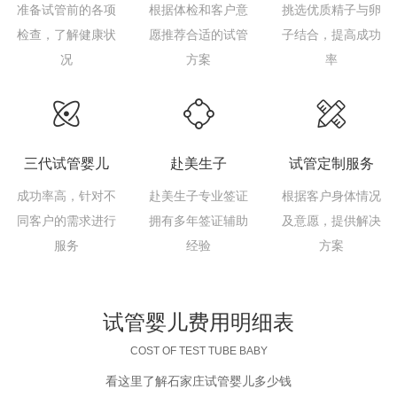
准备试管前的各项
根据体检和客户意
挑选优质精子与卵
检查，了解健康状
愿推荐合适的试管
子结合，提高成功
况
方案
率
三代试管婴儿
赴美生子
试管定制服务
成功率高，针对不
赴美生子专业签证
根据客户身体情况
同客户的需求进行
拥有多年签证辅助
及意愿，提供解决
服务
经验
方案
试管婴儿费用明细表
COST OF TEST TUBE BABY
看这里了解石家庄试管婴儿多少钱